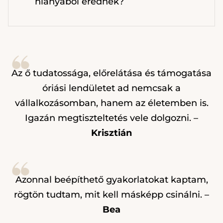
hiányából erednek?
Az ő tudatossága, előrelátása és támogatása
óriási lendületet ad nemcsak a
vállalkozásomban, hanem az életemben is.
Igazán megtiszteltetés vele dolgozni. –
Krisztián
Azonnal beépíthető gyakorlatokat kaptam,
rögtön tudtam, mit kell másképp csinálni. –
Bea