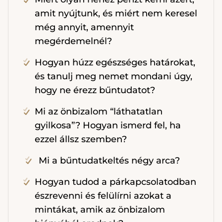
amit nyújtunk, és miért nem keresel
még annyit, amennyit
megérdemelnél?
Hogyan húzz egészséges határokat,
és tanulj meg nemet mondani úgy,
hogy ne érezz bűntudatot?
Mi az önbizalom “láthatatlan
gyilkosa”? Hogyan ismerd fel, ha
ezzel állsz szemben?
Mi a bűntudatkeltés négy arca?
Hogyan tudod a párkapcsolatodban
észrevenni és felülírni azokat a
mintákat, amik az önbizalom