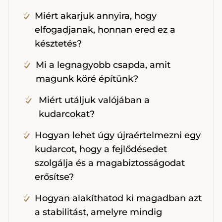
Miért akarjuk annyira, hogy
elfogadjanak, honnan ered ez a
késztetés?
Mi a legnagyobb csapda, amit
magunk köré építünk?
Miért utáljuk valójában a
kudarcokat?
Hogyan lehet úgy újraértelmezni egy
kudarcot, hogy a fejlődésedet
szolgálja és a magabiztosságodat
erősítse?
Hogyan alakíthatod ki magadban azt
a stabilitást, amelyre mindig