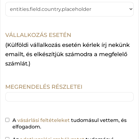
VÁLLALKOZÁS ESETÉN
(Külföldi vállalkozás esetén kérlek írj nekünk
emailt, és elkészítjük számodra a megfelelő
számlát.)
MEGRENDELÉS RÉSZLETEI
A
vásárlási feltételeket
tudomásul vettem, és
elfogadom.