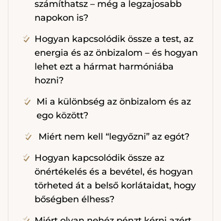
számíthatsz – még a legzajosabb
napokon is?
Hogyan kapcsolódik össze a test, az
energia és az önbizalom – és hogyan
lehet ezt a hármat harmóniába
hozni?
Mi a különbség az önbizalom és az
ego között?
Miért nem kell “legyőzni” az egót?
Hogyan kapcsolódik össze az
önértékelés és a bevétel, és hogyan
törheted át a belső korlátaidat, hogy
bőségben élhess?
Miért olyan nehéz pénzt kérni azért,